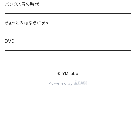
パンクス青の時代
ちょっとの雨ならがまん
DVD
© YM.labo
Powered by