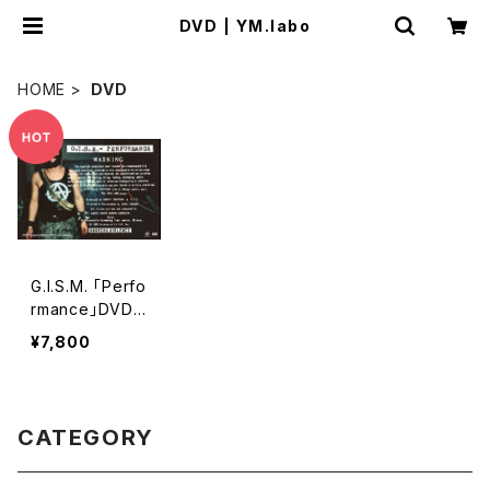
DVD | YM.labo
HOME
DVD
G.I.S.M. 「Perfo
rmance」DVD
ポスター付き(枚
¥7,800
数20枚限定)
CATEGORY